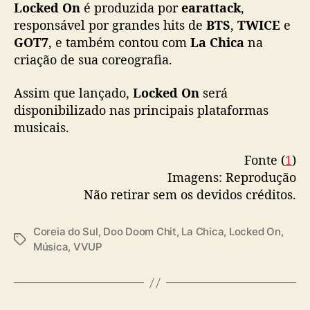
Locked On
é produzida por
earattack
,
a
responsável por grandes hits de
BTS
,
TWICE
e
b
GOT7
, e também contou com
La Chica
na
r
criação de sua coreografia.
i
l
Assim que lançado,
Locked On
será
disponibilizado nas principais plataformas
musicais.
Fonte (
1
)
Imagens: Reprodução
Não retirar sem os devidos créditos.
Coreia do Sul
,
Doo Doom Chit
,
La Chica
,
Locked On
,
T
Música
,
VVUP
a
g
s