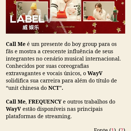
Call Me
é um presente do boy group para os
fãs e mostra a crescente influência de seus
integrantes no cenário musical internacional.
Conhecidos por suas coreografias
extravagantes e vocais únicos, o
WayV
solidifica sua carreira para além do título de
“unit chinesa do
NCT
”
.
Call Me
,
FREQUENCY
e outros trabalhos do
WayV
estão disponíveis nas principais
plataformas de streaming.
Fonte (
1
), (
2
)