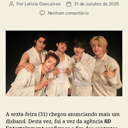
a
Por
Leticia Goncalves
31 de outubro de 2025
A
D
s
u
a
e
Nenhum comentário
t
t
m
o
a
8
r
d
D
d
e
E
o
p
n
p
u
t
o
b
e
s
l
r
t
i
t
c
a
a
i
ç
n
ã
m
o
e
n
A sexta-feira (31) chegou anunciando mais um
t
e
disband. Desta vez, foi a vez da agência
8D
n