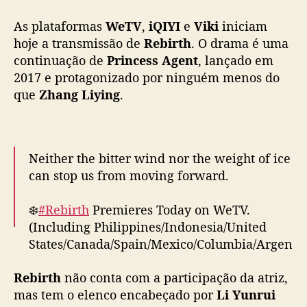
t
As plataformas
WeTV
,
iQIYI
e
Viki
iniciam
i
n
hoje a transmissão de
Rebirth
. O drama é uma
u
continuação de
Princess Agent
, lançado em
a
2017 e protagonizado por ninguém menos do
ç
que
Zhang Liying
.
ã
o
d
e
Neither the bitter wind nor the weight of ice
d
can stop us from moving forward.
r
a
m
❄️
#Rebirth
Premieres Today on WeTV.
a
(Including Philippines/Indonesia/United
d
States/Canada/Spain/Mexico/Columbia/Argen
e
tina/Brazil/Portugal）
2
Rebirth
não conta com a participação da atriz,
0
mas tem o elenco encabeçado por
Li Yunrui
✨Starring
#LiYunrui
#HuangYangtiantian
#
1