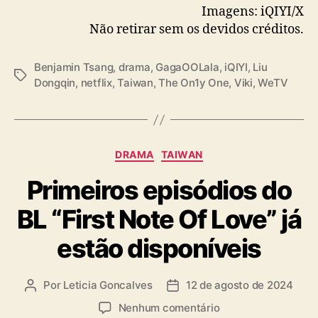
O
Imagens: iQIYI/X
L
Não retirar sem os devidos créditos.
a
l
a
Benjamin Tsang
,
drama
,
GagaOOLala
,
iQIYI
,
Liu
T
Dongqin
,
netflix
,
Taiwan
,
The On1y One
,
Viki
,
WeTV
a
g
s
C
DRAMA
TAIWAN
a
Primeiros episódios do
t
e
BL “First Note Of Love” já
g
o
estão disponíveis
r
i
a
Por
Leticia Goncalves
12 de agosto de 2024
A
D
s
u
a
e
Nenhum comentário
t
t