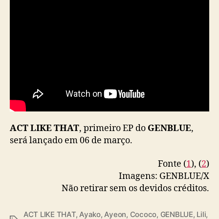
ACT LIKE THAT
, primeiro EP do
GENBLUE
,
será lançado em 06 de março.
Fonte (
1
), (
2
)
Imagens: GENBLUE/X
Não retirar sem os devidos créditos.
ACT LIKE THAT
,
Ayako
,
Ayeon
,
Cococo
,
GENBLUE
,
Lili
,