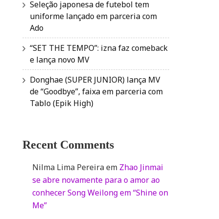
Seleção japonesa de futebol tem
uniforme lançado em parceria com
Ado
“SET THE TEMPO”: izna faz comeback
e lança novo MV
Donghae (SUPER JUNIOR) lança MV
de “Goodbye”, faixa em parceria com
Tablo (Epik High)
Recent Comments
Nilma Lima Pereira
em
Zhao Jinmai
se abre novamente para o amor ao
conhecer Song Weilong em “Shine on
Me”