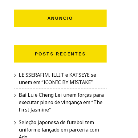
ANÚNCIO
POSTS RECENTES
LE SSERAFIM, ILLIT e KATSEYE se
unem em “ICONIC BY MISTAKE”
Bai Lu e Cheng Lei unem forças para
executar plano de vingança em “The
First Jasmine”
Seleção japonesa de futebol tem
uniforme lançado em parceria com
Ado