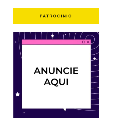
PATROCÍNIO