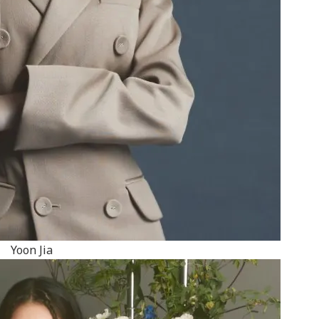
Yoon Jia