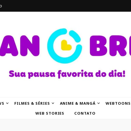
o
AK
WS
FILMES & SÉRIES
ANIME & MANGÁ
WEBTOONS
WEB STORIES
CONTATO