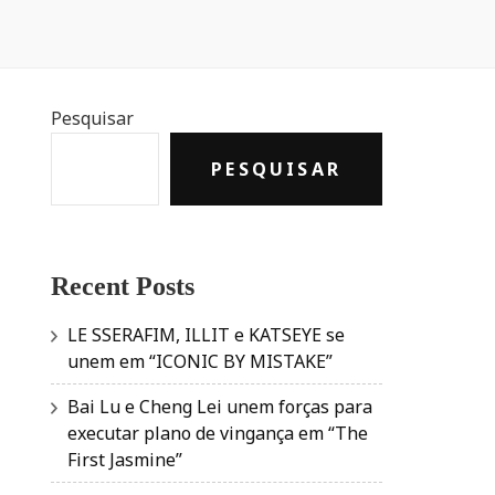
Pesquisar
PESQUISAR
Recent Posts
LE SSERAFIM, ILLIT e KATSEYE se
unem em “ICONIC BY MISTAKE”
Bai Lu e Cheng Lei unem forças para
executar plano de vingança em “The
First Jasmine”