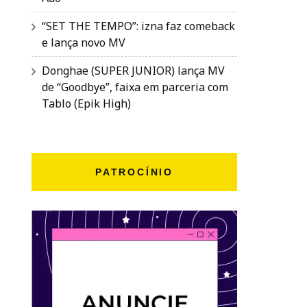
“SET THE TEMPO”: izna faz comeback
e lança novo MV
Donghae (SUPER JUNIOR) lança MV
de “Goodbye”, faixa em parceria com
Tablo (Epik High)
PATROCÍNIO