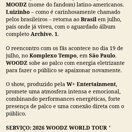
MOODZ
(nome do fandom) latino-americanos.
Luizinho
– como é carinhosamente chamado
pelos brasileiros – retorna ao
Brasil
em julho,
país onde já viveu, com o aguardado álbum
completo
Archive. 1
.
O reencontro com os fãs acontece no dia 19 de
julho, no
Komplexo Tempo
, em
São Paulo
.
WOODZ
sobe ao palco com energia eletrizante
para fazer o público se apaixonar novamente.
O show, produzido pela
W+ Entertainment
,
promete uma atmosfera intensa e emocional,
combinando performances energéticas, forte
presença de palco e uma conexão direta com o
público.
SERVIÇO: 2026 WOODZ WORLD TOUR＇