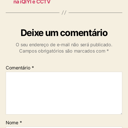
na iQIYI e CCTV
Deixe um comentário
O seu endereço de e-mail não será publicado.
Campos obrigatórios são marcados com
*
Comentário
*
Nome
*