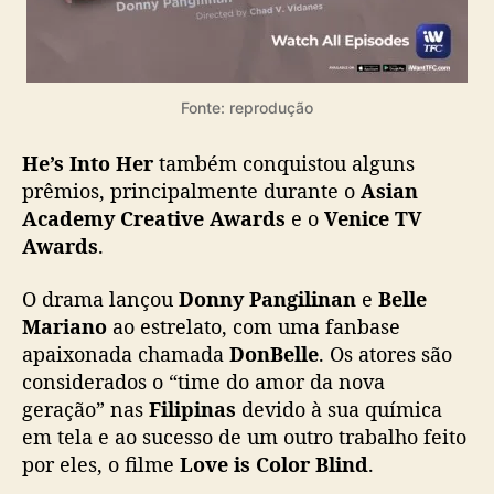
Fonte: reprodução
He’s Into Her
também conquistou alguns
prêmios, principalmente durante o
Asian
Academy Creative Awards
e o
Venice TV
Awards
.
O drama lançou
Donny Pangilinan
e
Belle
Mariano
ao estrelato, com uma fanbase
apaixonada chamada
DonBelle
. Os atores são
considerados o “time do amor da nova
geração” nas
Filipinas
devido à sua química
em tela e ao sucesso de um outro trabalho feito
por eles, o filme
Love is Color Blind
.