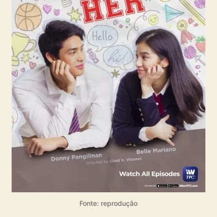
r
Fonte: reprodução