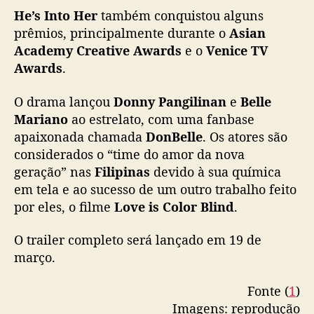
He’s Into Her
também conquistou alguns
prêmios, principalmente durante o
Asian
Academy Creative Awards
e o
Venice TV
Awards
.
O drama lançou
Donny Pangilinan
e
Belle
Mariano
ao estrelato, com uma fanbase
apaixonada chamada
DonBelle
. Os atores são
considerados o “time do amor da nova
geração” nas
Filipinas
devido à sua química
em tela e ao sucesso de um outro trabalho feito
por eles, o filme
Love is Color Blind
.
O trailer completo será lançado em 19 de
março.
Fonte (
1
)
Imagens: reprodução