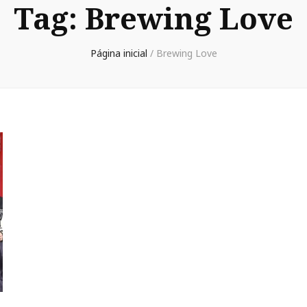
Tag:
Brewing Love
Página inicial
/
Brewing Love