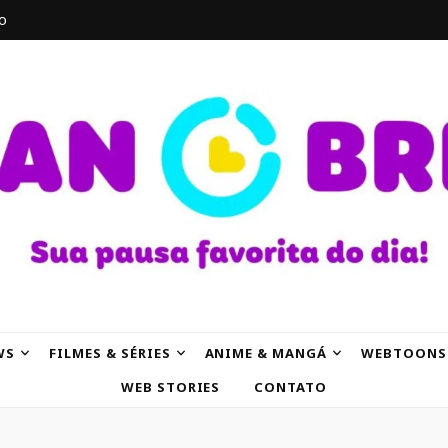
o
AK
WS
FILMES & SÉRIES
ANIME & MANGÁ
WEBTOONS
WEB STORIES
CONTATO