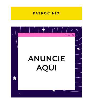
PATROCÍNIO