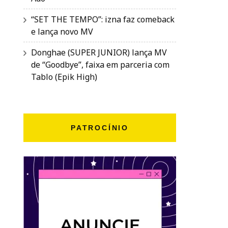
“SET THE TEMPO”: izna faz comeback
e lança novo MV
Donghae (SUPER JUNIOR) lança MV
de “Goodbye”, faixa em parceria com
Tablo (Epik High)
PATROCÍNIO