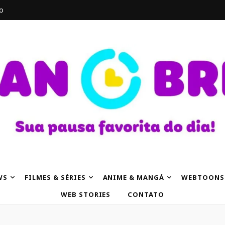
o
AK
WS
FILMES & SÉRIES
ANIME & MANGÁ
WEBTOONS
WEB STORIES
CONTATO