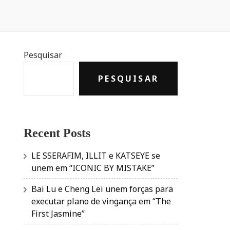
Pesquisar
PESQUISAR
Recent Posts
LE SSERAFIM, ILLIT e KATSEYE se
unem em “ICONIC BY MISTAKE”
Bai Lu e Cheng Lei unem forças para
executar plano de vingança em “The
First Jasmine”