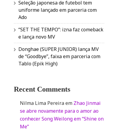
Seleção japonesa de futebol tem
uniforme lançado em parceria com
Ado
“SET THE TEMPO”: izna faz comeback
e lança novo MV
Donghae (SUPER JUNIOR) lança MV
de “Goodbye”, faixa em parceria com
Tablo (Epik High)
Recent Comments
Nilma Lima Pereira
em
Zhao Jinmai
se abre novamente para o amor ao
conhecer Song Weilong em “Shine on
Me”