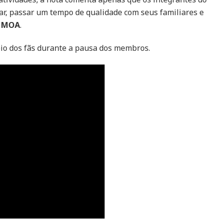
r, passar um tempo de qualidade com seus familiares e
s
MOA
.
io dos fãs durante a pausa dos membros.