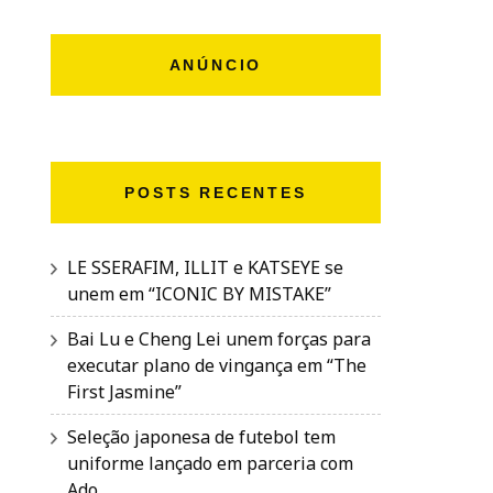
ANÚNCIO
POSTS RECENTES
LE SSERAFIM, ILLIT e KATSEYE se
unem em “ICONIC BY MISTAKE”
Bai Lu e Cheng Lei unem forças para
executar plano de vingança em “The
First Jasmine”
Seleção japonesa de futebol tem
uniforme lançado em parceria com
Ado