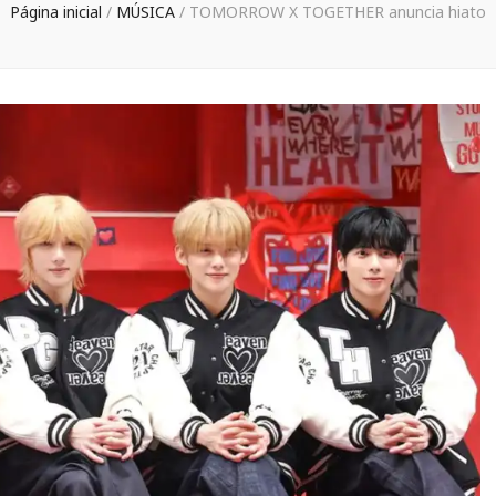
Página inicial
/
MÚSICA
/
TOMORROW X TOGETHER anuncia hiato