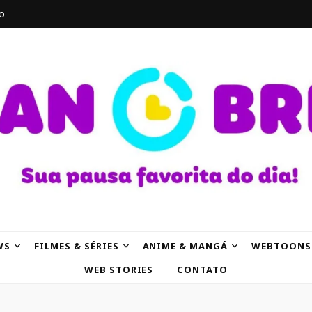
o
AK
WS
FILMES & SÉRIES
ANIME & MANGÁ
WEBTOONS
WEB STORIES
CONTATO