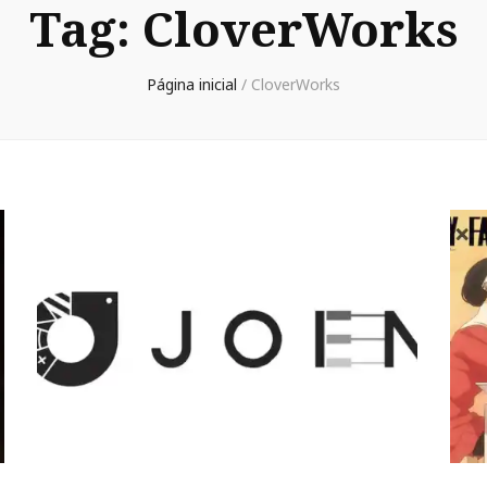
Tag:
CloverWorks
Página inicial
/
CloverWorks