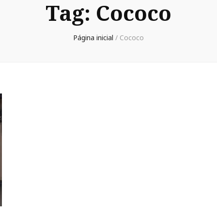
Tag:
Cococo
Página inicial
/
Cococo