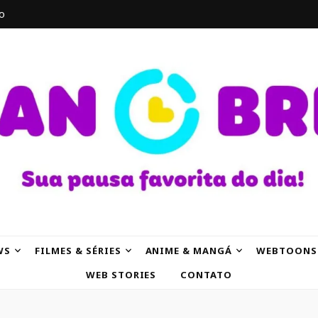
o
AK
WS
FILMES & SÉRIES
ANIME & MANGÁ
WEBTOONS
WEB STORIES
CONTATO