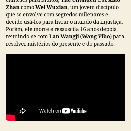
chineses para muitos,
The Untamed
traz
Xiao
Zhan
como
Wei Wuxian
, um jovem discípulo
que se envolve com segredos milenares e
decide usá-los para livrar o mundo da injustiça.
Porém, ele morre e ressuscita 16 anos depois,
reunindo-se com
Lan Wangji
(
Wang Yibo
) para
resolver mistérios do presente e do passado.