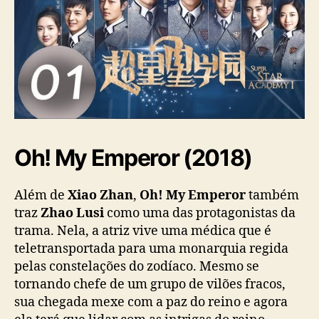
Oh! My Emperor (2018)
Além de
Xiao Zhan
,
Oh! My Emperor
também
traz
Zhao Lusi
como uma das protagonistas da
trama. Nela, a atriz vive uma médica que é
teletransportada para uma monarquia regida
pelas constelações do zodíaco. Mesmo se
tornando chefe de um grupo de vilões fracos,
sua chegada mexe com a paz do reino e agora