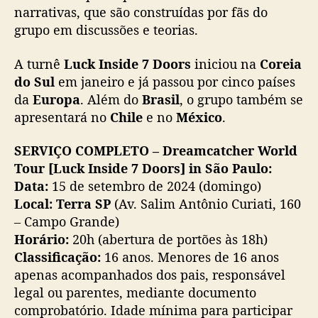
narrativas, que são construídas por fãs do
grupo em discussões e teorias.
A turnê
Luck Inside 7 Doors
iniciou na
Coreia
do Sul
em janeiro e já passou por cinco países
da
Europa
. Além do
Brasil
, o grupo também se
apresentará no
Chile
e no
México
.
SERVIÇO COMPLETO – Dreamcatcher World
Tour [Luck Inside 7 Doors] in São Paulo:
Data:
15 de setembro de 2024 (domingo)
Local: Terra SP
(Av. Salim Antônio Curiati, 160
– Campo Grande)
Horário:
20h (abertura de portões às 18h)
Classificação:
16 anos. Menores de 16 anos
apenas acompanhados dos pais, responsável
legal ou parentes, mediante documento
comprobatório. Idade mínima para participar