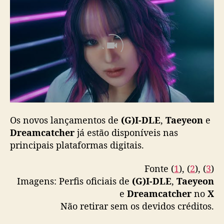
Os novos lançamentos de
(G)I-DLE
,
Taeyeon
e
Dreamcatcher
já estão disponíveis nas
principais plataformas digitais.
Fonte (
1
), (
2
), (
3
)
Imagens: Perfis oficiais de
(G)I-DLE
,
Taeyeon
e
Dreamcatcher
no
X
Não retirar sem os devidos créditos.