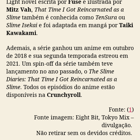
Light novel escrita por
Fuse
e ilustrada por
Mitz Vah
,
That Time I Got Reincarnated as a
Slime
também é conhecida como
TenSura
ou
Slime Isekai
e foi adaptada em mangá por
Taiki
Kawakami
.
Ademais, a série ganhou um anime em outubro
de 2018 e sua segunda temporada estreou em
2021. Um spin-off da série também teve
lançamento no ano passado, o
The Slime
Diaries: That Time I Got Reincarnated as a
Slime
. Todos os episódios do anime estão
disponíveis na
Crunchyroll
.
Fonte: (
1
)
Fonte imagem: Eight Bit, Tokyo Mix –
divulgação.
Não retirar sem os devidos créditos.