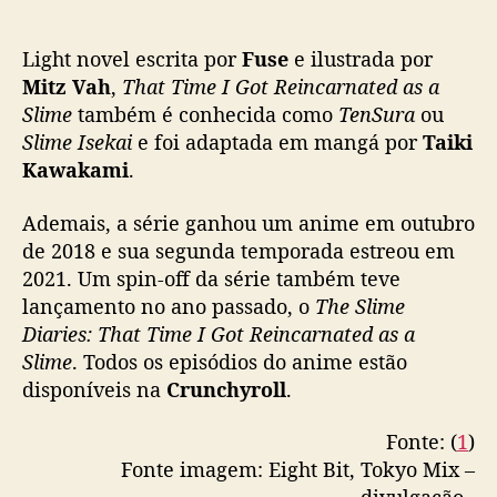
Light novel escrita por
Fuse
e ilustrada por
Mitz Vah
,
That Time I Got Reincarnated as a
Slime
também é conhecida como
TenSura
ou
Slime Isekai
e foi adaptada em mangá por
Taiki
Kawakami
.
Ademais, a série ganhou um anime em outubro
de 2018 e sua segunda temporada estreou em
2021. Um spin-off da série também teve
lançamento no ano passado, o
The Slime
Diaries: That Time I Got Reincarnated as a
Slime
. Todos os episódios do anime estão
disponíveis na
Crunchyroll
.
Fonte: (
1
)
Fonte imagem: Eight Bit, Tokyo Mix –