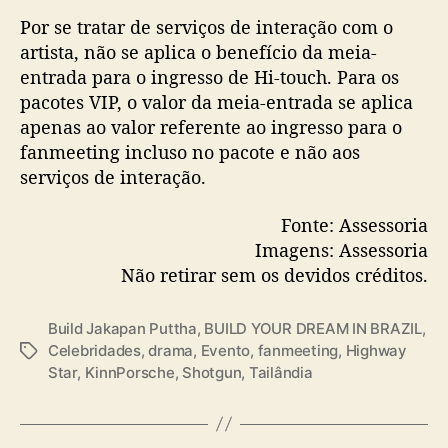
Por se tratar de serviços de interação com o
artista, não se aplica o benefício da meia-
entrada para o ingresso de Hi-touch. Para os
pacotes VIP, o valor da meia-entrada se aplica
apenas ao valor referente ao ingresso para o
fanmeeting incluso no pacote e não aos
serviços de interação.
Fonte: Assessoria
Imagens: Assessoria
Não retirar sem os devidos créditos.
Build Jakapan Puttha
,
BUILD YOUR DREAM IN BRAZIL
,
Celebridades
,
drama
,
Evento
,
fanmeeting
,
Highway
T
Star
,
KinnPorsche
,
Shotgun
,
Tailândia
a
g
s