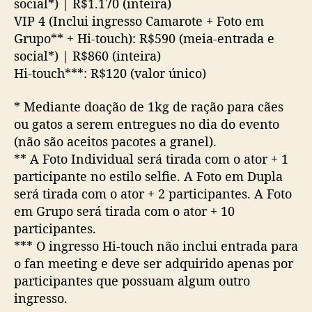
social*) | R$1.170 (inteira)
VIP 4 (Inclui ingresso Camarote + Foto em
Grupo** + Hi-touch): R$590 (meia-entrada e
social*) | R$860 (inteira)
Hi-touch***: R$120 (valor único)
* Mediante doação de 1kg de ração para cães
ou gatos a serem entregues no dia do evento
(não são aceitos pacotes a granel).
** A Foto Individual será tirada com o ator + 1
participante no estilo selfie. A Foto em Dupla
será tirada com o ator + 2 participantes. A Foto
em Grupo será tirada com o ator + 10
participantes.
*** O ingresso Hi-touch não inclui entrada para
o fan meeting e deve ser adquirido apenas por
participantes que possuam algum outro
ingresso.