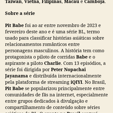
Taiwan
,
Vietnã
,
Filipinas
,
Macau
e
Camboja
.
Sobre a série
Pit Babe
foi ao ar entre novembro de 2023 e
fevereiro deste ano e é uma série BL, termo
usado para classificar histórias asiáticas sobre
relacionamentos românticos entre
personagens masculinos. A história tem como
protagonista o piloto de corridas
Babe
e o
aspirante a piloto
Charlie
. Com 13 episódios, a
série foi dirigida por
Peter Nopachai
Jayanama
e distribuída internacionalmente
pela plataforma de streaming
iQIYI
. No Brasil,
Pit Babe
se popularizou principalmente entre
comunidades de fãs na internet, especialmente
entre grupos dedicados à divulgação e
compartilhamento de conteúdo sobre séries