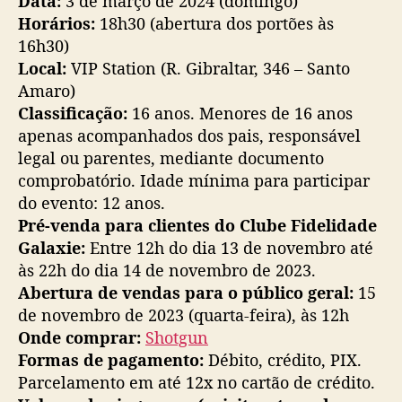
Data:
3 de março de 2024 (domingo)
Horários:
18h30 (abertura dos portões às
16h30)
Local:
VIP Station (R. Gibraltar, 346 – Santo
Amaro)
Classificação:
16 anos. Menores de 16 anos
apenas acompanhados dos pais, responsável
legal ou parentes, mediante documento
comprobatório. Idade mínima para participar
do evento: 12 anos.
Pré-venda para clientes do Clube Fidelidade
Galaxie:
Entre 12h do dia 13 de novembro até
às 22h do dia 14 de novembro de 2023.
Abertura de vendas para o público geral:
15
de novembro de 2023 (quarta-feira), às 12h
Onde comprar:
Shotgun
Formas de pagamento:
Débito, crédito, PIX.
Parcelamento em até 12x no cartão de crédito.