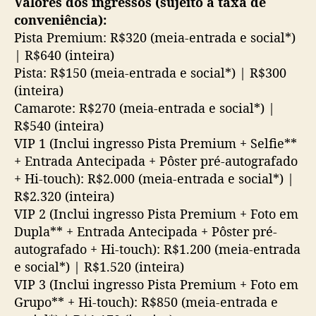
Valores dos ingressos (sujeito a taxa de
conveniência):
Pista Premium: R$320 (meia-entrada e social*)
| R$640 (inteira)
Pista: R$150 (meia-entrada e social*) | R$300
(inteira)
Camarote: R$270 (meia-entrada e social*) |
R$540 (inteira)
VIP 1 (Inclui ingresso Pista Premium + Selfie**
+ Entrada Antecipada + Pôster pré-autografado
+ Hi-touch): R$2.000 (meia-entrada e social*) |
R$2.320 (inteira)
VIP 2 (Inclui ingresso Pista Premium + Foto em
Dupla** + Entrada Antecipada + Pôster pré-
autografado + Hi-touch): R$1.200 (meia-entrada
e social*) | R$1.520 (inteira)
VIP 3 (Inclui ingresso Pista Premium + Foto em
Grupo** + Hi-touch): R$850 (meia-entrada e