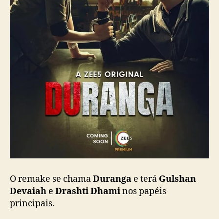
O remake se chama
Duranga
e terá
Gulshan
Devaiah
e
Drashti Dhami
nos papéis
principais.