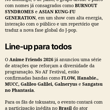
com nomes já consagrados como
BURNOUT
SYNDROMES
e
ASIAN KUNG-FU
GENERATION
, em um show com alta energia,
interação com o público e um repertório que
traduz a nova fase global do J-pop.
Line-up para todos
O
Anime Friends 2026
já anunciou uma série
de atrações que reforçam a diversidade da
programação. No AF Festival, estão
confirmadas bandas como
FLOW, Hanabie.,
MUCC, Galileo Galilei, Galneryus
e
Sangatsu
no Phantasia
.
Para os fãs de tokusatsu, o evento contará com
a participação inédita no
Brasil
do ator