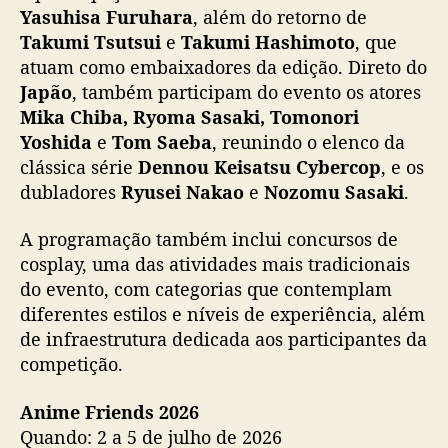
Yasuhisa Furuhara
, além do retorno de
Takumi Tsutsui
e
Takumi Hashimoto
, que
atuam como embaixadores da edição. Direto do
Japão
, também participam do evento os atores
Mika Chiba, Ryoma Sasaki, Tomonori
Yoshida
e
Tom Saeba
, reunindo o elenco da
clássica série
Dennou Keisatsu Cybercop
, e os
dubladores
Ryusei Nakao
e
Nozomu Sasaki
.
A programação também inclui concursos de
cosplay, uma das atividades mais tradicionais
do evento, com categorias que contemplam
diferentes estilos e níveis de experiência, além
de infraestrutura dedicada aos participantes da
competição.
Anime Friends 2026
Quando: 2 a 5 de julho de 2026