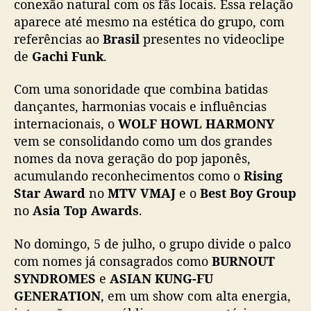
conexão natural com os fãs locais. Essa relação
aparece até mesmo na estética do grupo, com
referências ao
Brasil
presentes no videoclipe
de
Gachi Funk
.
Com uma sonoridade que combina batidas
dançantes, harmonias vocais e influências
internacionais, o
WOLF HOWL HARMONY
vem se consolidando como um dos grandes
nomes da nova geração do pop japonês,
acumulando reconhecimentos como o
Rising
Star Award
no
MTV VMAJ
e o
Best Boy Group
no
Asia Top Awards
.
No domingo, 5 de julho, o grupo divide o palco
com nomes já consagrados como
BURNOUT
SYNDROMES
e
ASIAN KUNG-FU
GENERATION
, em um show com alta energia,