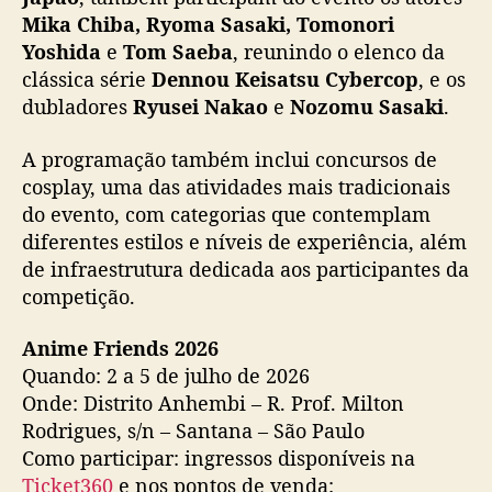
Mika Chiba, Ryoma Sasaki, Tomonori
Yoshida
e
Tom Saeba
, reunindo o elenco da
clássica série
Dennou Keisatsu Cybercop
, e os
dubladores
Ryusei Nakao
e
Nozomu Sasaki
.
A programação também inclui concursos de
cosplay, uma das atividades mais tradicionais
do evento, com categorias que contemplam
diferentes estilos e níveis de experiência, além
de infraestrutura dedicada aos participantes da
competição.
Anime Friends 2026
Quando: 2 a 5 de julho de 2026
Onde: Distrito Anhembi – R. Prof. Milton
Rodrigues, s/n – Santana – São Paulo
Como participar: ingressos disponíveis na
Ticket360
e nos pontos de venda: