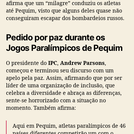
afirma que um “milagre” conduziu os atletas
até Pequim, visto que alguns deles quase não
conseguiram escapar dos bombardeios russos.
Pedido por paz durante os
Jogos Paralímpicos de Pequim
O presidente do
IPC
,
Andrew Parsons
,
começou e terminou seu discurso com um
apelo pela paz. Assim, afirmando que por ser
líder de uma organização de inclusão, que
celebra a diversidade e abraça as diferenças,
sente-se horrorizado com a situação no
momento. Também afirma:
Aqui em Pequim, atletas paralímpicos de 46
países diferentes competirão um com o