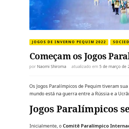
JOGOS DE INVERNO PEQUIM 2022
SOCIE
Começam os Jogos Para
por
Naomi Shiroma
atualizado em
5 de março de 
Os Jogos Paralímpicos de Pequim tiveram sua 
mundo está na guerra entre a Rússia e a Ucrâ
Jogos Paralímpicos s
Inicialmente, o
Comitê Paralímpico Interna