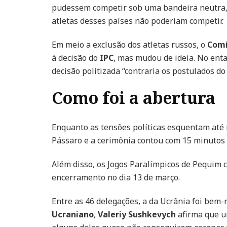
pudessem competir sob uma bandeira neutra, n
atletas desses países não poderiam competir.
Em meio a exclusão dos atletas russos, o
Comi
à decisão do
IPC
, mas mudou de ideia. No enta
decisão politizada “contraria os postulados d
Como foi a abertura
Enquanto as tensões políticas esquentam até 
Pássaro e a cerimônia contou com 15 minutos 
Além disso, os Jogos Paralímpicos de Pequim 
encerramento no dia 13 de março.
Entre as 46 delegações, a da Ucrânia foi bem-
Ucraniano
,
Valeriy Sushkevych
afirma que um