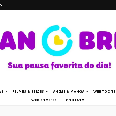
o
AK
WS
FILMES & SÉRIES
ANIME & MANGÁ
WEBTOONS
WEB STORIES
CONTATO