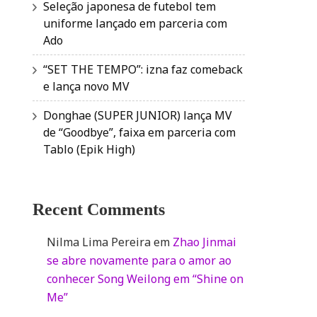
Seleção japonesa de futebol tem
uniforme lançado em parceria com
Ado
“SET THE TEMPO”: izna faz comeback
e lança novo MV
Donghae (SUPER JUNIOR) lança MV
de “Goodbye”, faixa em parceria com
Tablo (Epik High)
Recent Comments
Nilma Lima Pereira
em
Zhao Jinmai
se abre novamente para o amor ao
conhecer Song Weilong em “Shine on
Me”