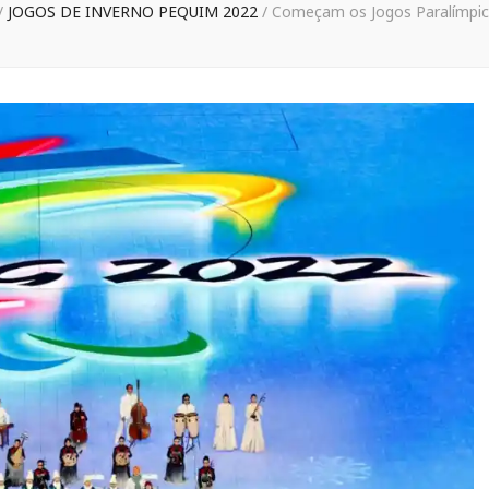
/
JOGOS DE INVERNO PEQUIM 2022
/
Começam os Jogos Paralímpi