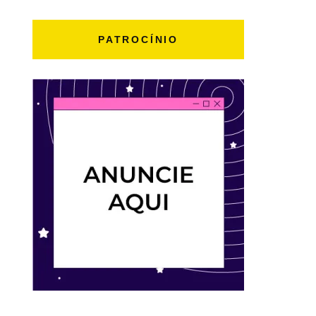
PATROCÍNIO