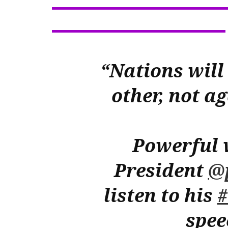
“Nations will
other, not ag
Powerful 
President
@
listen to his
spee