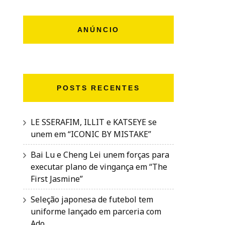
ANÚNCIO
POSTS RECENTES
LE SSERAFIM, ILLIT e KATSEYE se
unem em “ICONIC BY MISTAKE”
Bai Lu e Cheng Lei unem forças para
executar plano de vingança em “The
First Jasmine”
Seleção japonesa de futebol tem
uniforme lançado em parceria com
Ado