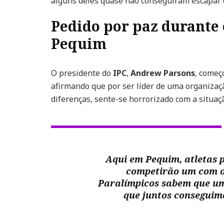
alguns deles quase não conseguiram escapar
Pedido por paz durante 
Pequim
O presidente do
IPC
,
Andrew Parsons
, começ
afirmando que por ser líder de uma organizaçã
diferenças, sente-se horrorizado com a situ
Aqui em Pequim, atletas p
competirão um com o 
Paralímpicos sabem que um
que juntos conseguim