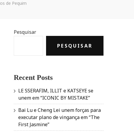
cos de Pequim
Pesquisar
PESQUISAR
Recent Posts
LE SSERAFIM, ILLIT e KATSEYE se
unem em “ICONIC BY MISTAKE”
Bai Lu e Cheng Lei unem forças para
executar plano de vingança em “The
First Jasmine”