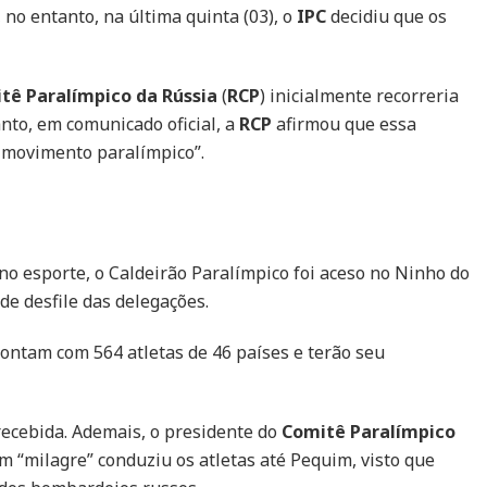
o entanto, na última quinta (03), o
IPC
decidiu que os
tê Paralímpico da Rússia
(
RCP
) inicialmente recorreria
nto, em comunicado oficial, a
RCP
afirmou que essa
o movimento paralímpico”.
no esporte, o Caldeirão Paralímpico foi aceso no Ninho do
de desfile das delegações.
contam com 564 atletas de 46 países e terão seu
recebida. Ademais, o presidente do
Comitê Paralímpico
 “milagre” conduziu os atletas até Pequim, visto que