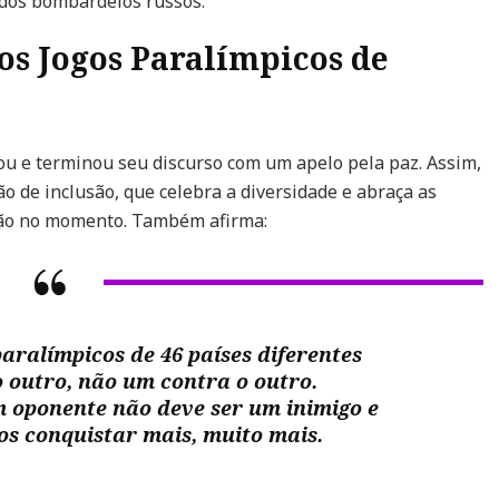
 dos bombardeios russos.
os Jogos Paralímpicos de
ou e terminou seu discurso com um apelo pela paz. Assim,
o de inclusão, que celebra a diversidade e abraça as
ação no momento. Também afirma:
aralímpicos de 46 países diferentes
outro, não um contra o outro.
 oponente não deve ser um inimigo e
os conquistar mais, muito mais.