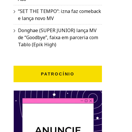
“SET THE TEMPO”: izna faz comeback
e lança novo MV
Donghae (SUPER JUNIOR) lança MV
de “Goodbye”, faixa em parceria com
Tablo (Epik High)
PATROCÍNIO