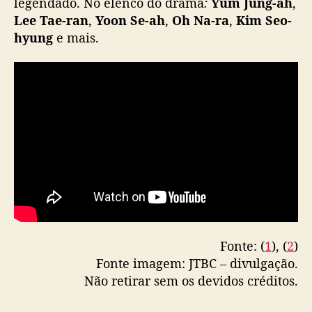
legendado. No elenco do drama
:
Yum Jung-ah
,
Lee Tae-ran
,
Yoon Se-ah
,
Oh Na-ra
,
Kim Seo-
hyung
e mais.
Fonte: (
1
), (
2
)
Fonte imagem: JTBC – divulgação.
Não retirar sem os devidos créditos.