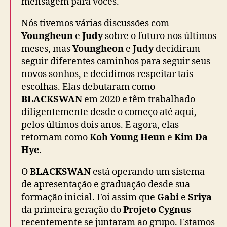
mensagem para vocês.
Nós tivemos várias discussões com
Youngheun
e
Judy
sobre o futuro nos últimos
meses, mas
Youngheon
e
Judy
decidiram
seguir diferentes caminhos para seguir seus
novos sonhos, e decidimos respeitar tais
escolhas. Elas debutaram como
BLACKSWAN
em 2020 e têm trabalhado
diligentemente desde o começo até aqui,
pelos últimos dois anos. E agora, elas
retornam como
Koh Young Heun
e
Kim Da
Hye
.
O
BLACKSWAN
está operando um sistema
de apresentação e graduação desde sua
formação inicial. Foi assim que
Gabi
e
Sriya
da primeira geração do
Projeto Cygnus
recentemente se juntaram ao grupo. Estamos