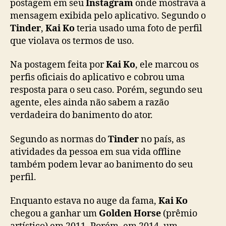
postagem em seu
Instagram
onde mostrava a
i
mensagem exibida pelo aplicativo. Segundo o
n
Tinder
,
Kai Ko
teria usado uma foto de perfil
d
que violava os termos de uso.
e
r
Na postagem feita por
Kai Ko
, ele marcou os
perfis oficiais do aplicativo e cobrou uma
resposta para o seu caso. Porém, segundo seu
agente, eles ainda não sabem a razão
verdadeira do banimento do ator.
Segundo as normas do
Tinder
no país, as
atividades da pessoa em sua vida offline
também podem levar ao banimento do seu
perfil.
Enquanto estava no auge da fama,
Kai Ko
chegou a ganhar um
Golden Horse
(prêmio