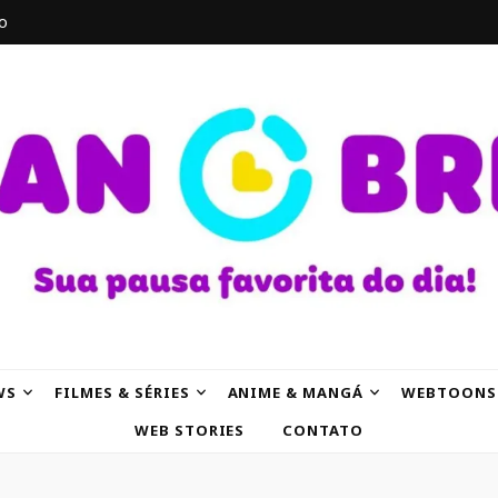
o
AK
WS
FILMES & SÉRIES
ANIME & MANGÁ
WEBTOONS
WEB STORIES
CONTATO