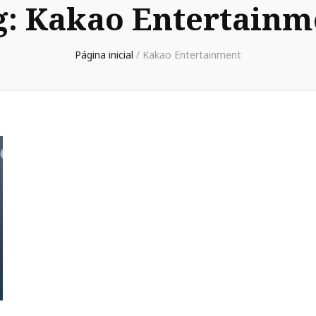
g:
Kakao Entertainm
Página inicial
/
Kakao Entertainment