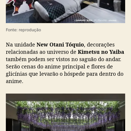
a
Fonte: reprodução
Na unidade
New Otani Tóquio
, decorações
relacionadas ao universo de
Kimetsu no Yaiba
também podem ser vistos no saguão do andar.
Serão cenas do anime principal e flores de
glicínias que levarão o hóspede para dentro do
anime.