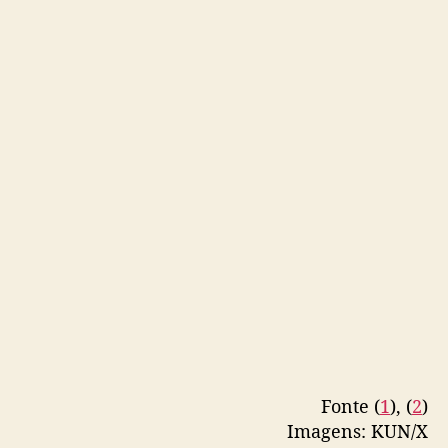
Fonte (
1
), (
2
)
Imagens: KUN/X