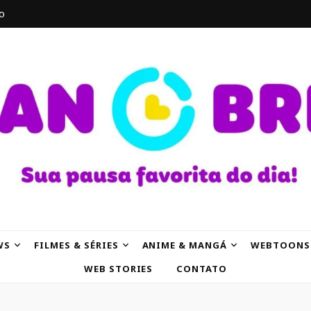
o
AK
WS
FILMES & SÉRIES
ANIME & MANGÁ
WEBTOONS
WEB STORIES
CONTATO