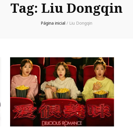
Tag:
Liu Dongqin
Página inicial
/
Liu Dongqin