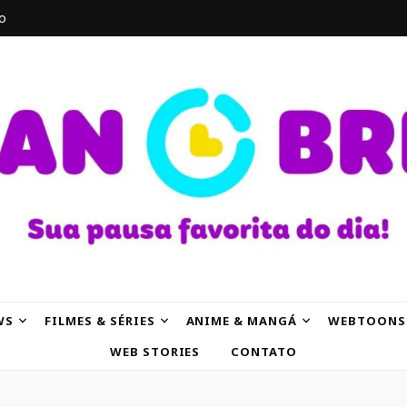
o
AK
WS
FILMES & SÉRIES
ANIME & MANGÁ
WEBTOONS
WEB STORIES
CONTATO