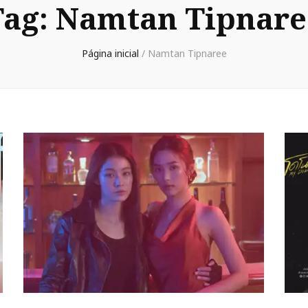
Tag:
Namtan Tipnare
Página inicial
/
Namtan Tipnaree