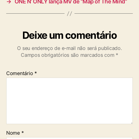
→
ONE N’ ONLY lança MV de “Map of The Mind”
Deixe um comentário
O seu endereço de e-mail não será publicado.
Campos obrigatórios são marcados com
*
Comentário
*
Nome
*