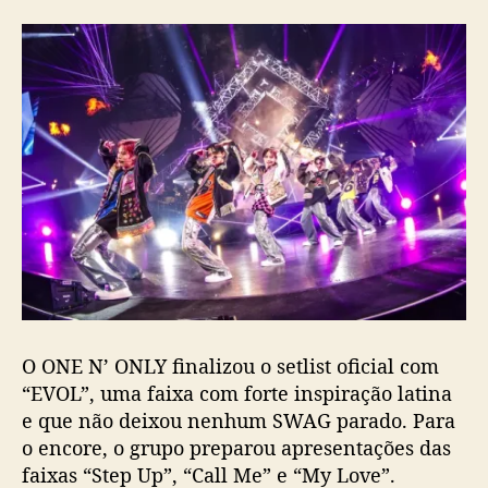
O ONE N’ ONLY finalizou o setlist oficial com
“EVOL”, uma faixa com forte inspiração latina
e que não deixou nenhum SWAG parado. Para
o encore, o grupo preparou apresentações das
faixas “Step Up”, “Call Me” e “My Love”.