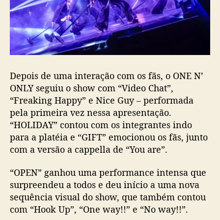
Depois de uma interação com os fãs, o ONE N’
ONLY seguiu o show com “Video Chat”,
“Freaking Happy” e Nice Guy – performada
pela primeira vez nessa apresentação.
“HOLIDAY” contou com os integrantes indo
para a platéia e “GIFT” emocionou os fãs, junto
com a versão a cappella de “You are”.
“OPEN” ganhou uma performance intensa que
surpreendeu a todos e deu início a uma nova
sequência visual do show, que também contou
com “Hook Up”, “One way!!” e “No way!!”.