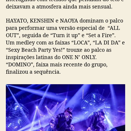
deixavam a atmosfera ainda mais sensual.
HAYATO, KENSHIN e NAOYA dominam o palco
para performar uma versão especial de “ALL
OUT”, seguida de “Turn it up” e “Set a Fire”.
Um medley com as faixas “LOCA”, “LA DI DA” e
“Sexy Beach Party Yes!” trouxe ao palco as
inspirações latinas do ONE N’ ONLY.
“DOMINO”, faixa mais recente do grupo,
finalizou a sequência.