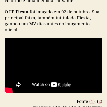
colorido e uma melodia cativante.
O EP
Fiesta
foi lançado em 02 de outubro. Sua
principal faixa, também intitulada
Fiesta
,
ganhou um MV dias antes do lançamento
oficial.
Fonte (
1
), (
2
)