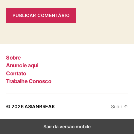
Sobre
Anuncie aqui
Contato
Trabalhe Conosco
© 2026
ASIANBREAK
Subir
↑
Sair da versão mobile