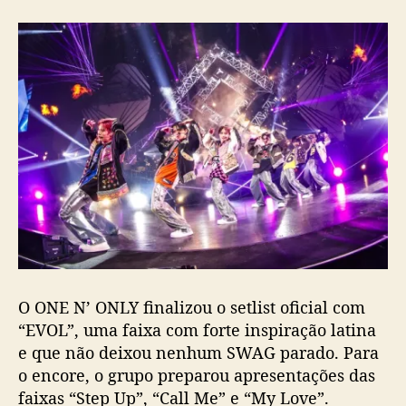
O ONE N’ ONLY finalizou o setlist oficial com
“EVOL”, uma faixa com forte inspiração latina
e que não deixou nenhum SWAG parado. Para
o encore, o grupo preparou apresentações das
faixas “Step Up”, “Call Me” e “My Love”.