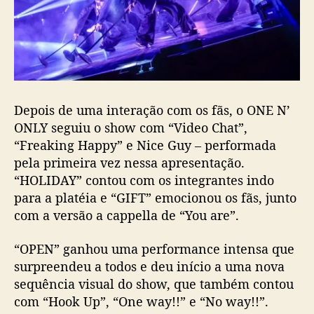
Depois de uma interação com os fãs, o ONE N’
ONLY seguiu o show com “Video Chat”,
“Freaking Happy” e Nice Guy – performada
pela primeira vez nessa apresentação.
“HOLIDAY” contou com os integrantes indo
para a platéia e “GIFT” emocionou os fãs, junto
com a versão a cappella de “You are”.
“OPEN” ganhou uma performance intensa que
surpreendeu a todos e deu início a uma nova
sequência visual do show, que também contou
com “Hook Up”, “One way!!” e “No way!!”.