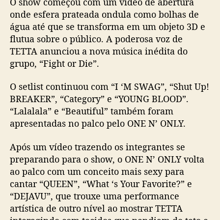
O show começou com um vídeo de abertura
onde esfera prateada ondula como bolhas de
água até que se transforma em um objeto 3D e
flutua sobre o público. A poderosa voz de
TETTA anunciou a nova música inédita do
grupo, “Fight or Die”.
O setlist continuou com “I ‘M SWAG”, “Shut Up!
BREAKER”, “Category” e “YOUNG BLOOD”.
“Lalalala” e “Beautiful” também foram
apresentadas no palco pelo ONE N’ ONLY.
Após um vídeo trazendo os integrantes se
preparando para o show, o ONE N’ ONLY volta
ao palco com um conceito mais sexy para
cantar “QUEEN”, “What ‘s Your Favorite?” e
“DEJAVU”, que trouxe uma performance
artística de outro nível ao mostrar TETTA