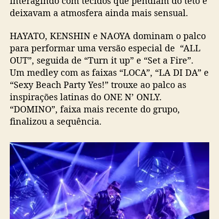
interagindo com tecidos que pendiam do teto e
deixavam a atmosfera ainda mais sensual.
HAYATO, KENSHIN e NAOYA dominam o palco
para performar uma versão especial de “ALL
OUT”, seguida de “Turn it up” e “Set a Fire”.
Um medley com as faixas “LOCA”, “LA DI DA” e
“Sexy Beach Party Yes!” trouxe ao palco as
inspirações latinas do ONE N’ ONLY.
“DOMINO”, faixa mais recente do grupo,
finalizou a sequência.