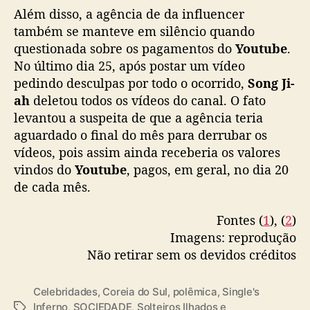
Além disso, a agência de da influencer
também se manteve em silêncio quando
questionada sobre os pagamentos do
Youtube
.
No último dia 25, após postar um vídeo
pedindo desculpas por todo o ocorrido,
Song Ji-
ah
deletou todos os vídeos do canal. O fato
levantou a suspeita de que a agência teria
aguardado o final do mês para derrubar os
vídeos, pois assim ainda receberia os valores
vindos do
Youtube
, pagos, em geral, no dia 20
de cada mês.
Fontes (
1
), (
2
)
Imagens: reprodução
Não retirar sem os devidos créditos
Celebridades
,
Coreia do Sul
,
polêmica
,
Single's
Inferno
,
SOCIEDADE
,
Solteiros Ilhados e
T