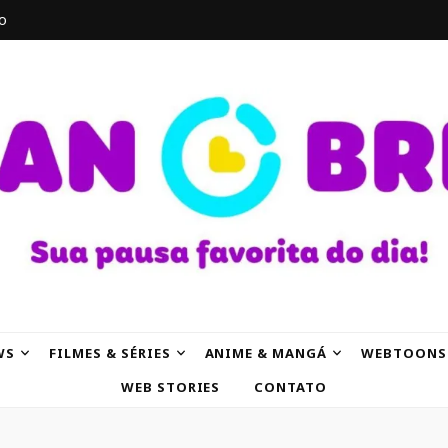
o
AK
WS
FILMES & SÉRIES
ANIME & MANGÁ
WEBTOONS
WEB STORIES
CONTATO