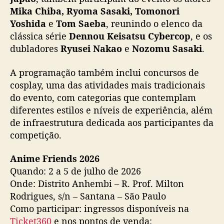
Mika Chiba, Ryoma Sasaki, Tomonori
Yoshida
e
Tom Saeba
, reunindo o elenco da
clássica série
Dennou Keisatsu Cybercop
, e os
dubladores
Ryusei Nakao
e
Nozomu Sasaki
.
A programação também inclui concursos de
cosplay, uma das atividades mais tradicionais
do evento, com categorias que contemplam
diferentes estilos e níveis de experiência, além
de infraestrutura dedicada aos participantes da
competição.
Anime Friends 2026
Quando: 2 a 5 de julho de 2026
Onde: Distrito Anhembi – R. Prof. Milton
Rodrigues, s/n – Santana – São Paulo
Como participar: ingressos disponíveis na
Ticket360
e nos pontos de venda: