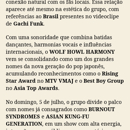
conexão natural com os fãs locais. Essa relação
aparece até mesmo na estética do grupo, com
referências ao
Brasil
presentes no videoclipe
de
Gachi Funk
.
Com uma sonoridade que combina batidas
dançantes, harmonias vocais e influências
internacionais, o
WOLF HOWL HARMONY
vem se consolidando como um dos grandes
nomes da nova geração do pop japonês,
acumulando reconhecimentos como o
Rising
Star Award
no
MTV VMAJ
e o
Best Boy Group
no
Asia Top Awards
.
No domingo, 5 de julho, o grupo divide o palco
com nomes já consagrados como
BURNOUT
SYNDROMES
e
ASIAN KUNG-FU
GENERATION
, em um show com alta energia,