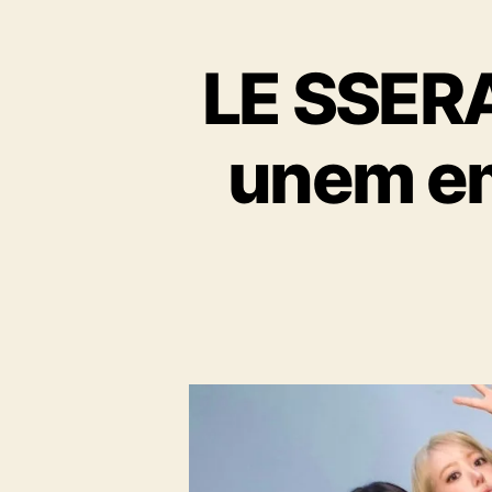
LE SSERA
unem e