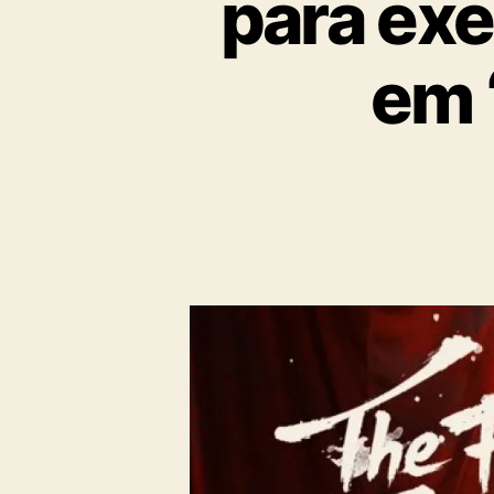
para exe
em 