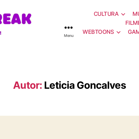
CULTURA
M
FILM
WEBTOONS
GA
Menu
Autor:
Leticia Goncalves