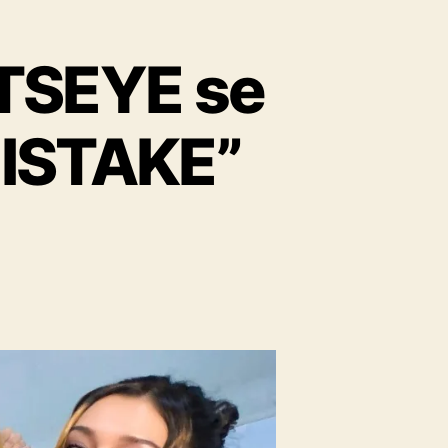
ATSEYE se
ISTAKE”