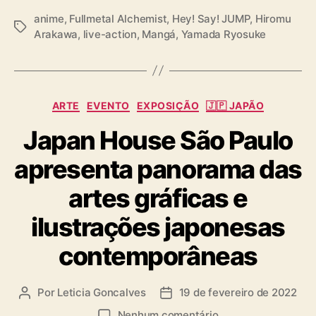
anime
,
Fullmetal Alchemist
,
Hey! Say! JUMP
,
Hiromu
T
Arakawa
,
live-action
,
Mangá
,
Yamada Ryosuke
a
g
s
C
ARTE
EVENTO
EXPOSIÇÃO
🇯🇵 JAPÃO
a
Japan House São Paulo
t
e
apresenta panorama das
g
o
artes gráficas e
r
i
ilustrações japonesas
a
s
contemporâneas
Por
Leticia Goncalves
19 de fevereiro de 2022
A
D
u
a
e
Nenhum comentário