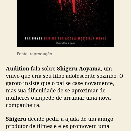
a
m
i
Fonte: reprodução
Audition
fala sobre
Shigeru Aoyama
, um
viúvo que cria seu filho adolescente sozinho. O
garoto insiste que o pai se case novamente,
mas sua dificuldade de se aproximar de
mulheres o impede de arrumar uma nova
companheira.
Shigeru
decide pedir a ajuda de um amigo
produtor de filmes e eles promovem uma