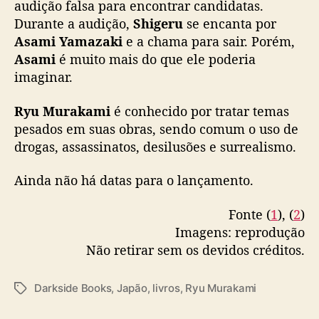
audição falsa para encontrar candidatas.
Durante a audição,
Shigeru
se encanta por
Asami Yamazaki
e a chama para sair. Porém,
Asami
é muito mais do que ele poderia
imaginar.
Ryu Murakami
é conhecido por tratar temas
pesados em suas obras, sendo comum o uso de
drogas, assassinatos, desilusões e surrealismo.
Ainda não há datas para o lançamento.
Fonte (
1
), (
2
)
Imagens: reprodução
Não retirar sem os devidos créditos.
Darkside Books
,
Japão
,
livros
,
Ryu Murakami
T
a