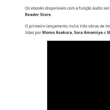
Os ebooks disponíveis com a função áudio serã
Reader Store
.
O primeiro lançamento inclui três obras de mi
lidas por
Momo Asakura
,
Sora Amamiya
e
S