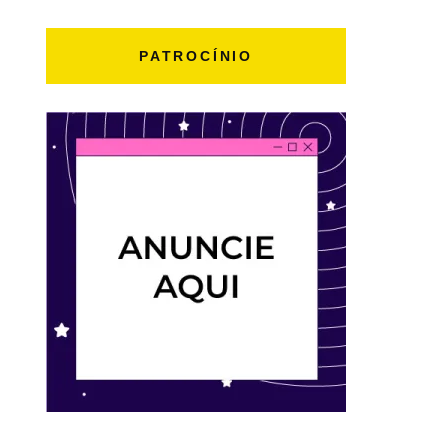
PATROCÍNIO