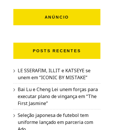
ANÚNCIO
POSTS RECENTES
LE SSERAFIM, ILLIT e KATSEYE se
unem em “ICONIC BY MISTAKE”
Bai Lu e Cheng Lei unem forças para
executar plano de vingança em “The
First Jasmine”
Seleção japonesa de futebol tem
uniforme lançado em parceria com
Ado