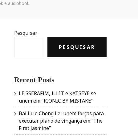
ok e audiobook
Pesquisar
PESQUISAR
Recent Posts
LE SSERAFIM, ILLIT e KATSEYE se
unem em “ICONIC BY MISTAKE”
Bai Lu e Cheng Lei unem forças para
executar plano de vingança em “The
First Jasmine”