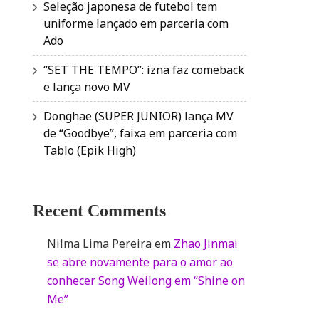
Seleção japonesa de futebol tem
uniforme lançado em parceria com
Ado
“SET THE TEMPO”: izna faz comeback
e lança novo MV
Donghae (SUPER JUNIOR) lança MV
de “Goodbye”, faixa em parceria com
Tablo (Epik High)
Recent Comments
Nilma Lima Pereira
em
Zhao Jinmai
se abre novamente para o amor ao
conhecer Song Weilong em “Shine on
Me”