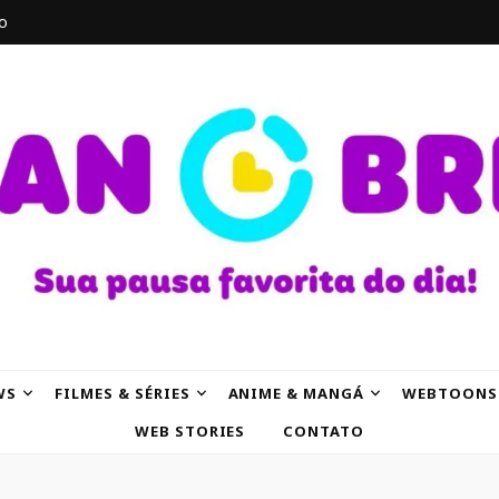
o
AK
WS
FILMES & SÉRIES
ANIME & MANGÁ
WEBTOONS
WEB STORIES
CONTATO