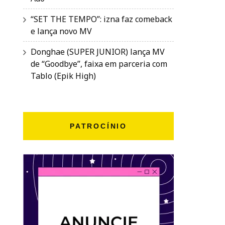
“SET THE TEMPO”: izna faz comeback
e lança novo MV
Donghae (SUPER JUNIOR) lança MV
de “Goodbye”, faixa em parceria com
Tablo (Epik High)
PATROCÍNIO