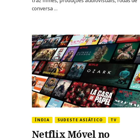
traz filmes, produções audiovisuais, rodas de
conversa …
ÍNDIA
SUDESTE ASIÁTICO
TV
Netflix Móvel no