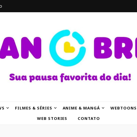
o
AK
WS
FILMES & SÉRIES
ANIME & MANGÁ
WEBTOONS
WEB STORIES
CONTATO