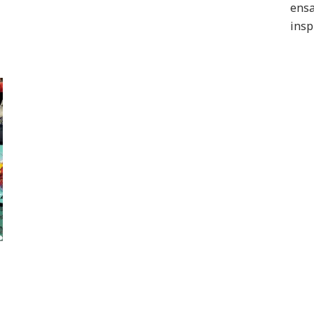
ensa
insp