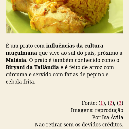
É um prato com
influências da cultura
muçulmana
que vive ao sul do país, próximo à
Malásia
. O prato é também conhecido como o
Biryani da Tailândia
e é feito de arroz com
cúrcuma e servido com fatias de pepino e
cebola frita.
Fonte: (
1
), (
2
), (
3
)
Imagens: reprodução
Por Isa Ávila
Não retirar sem os devidos créditos.