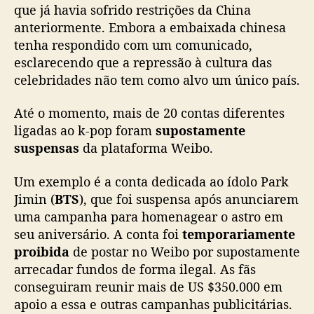
que já havia sofrido restrições da China
e
n
anteriormente. Embora a embaixada chinesa
t
tenha respondido com um comunicado,
o
esclarecendo que a repressão à cultura das
celebridades não tem como alvo um único país.
Até o momento, mais de 20 contas diferentes
ligadas ao k-pop foram
supostamente
suspensas
da plataforma Weibo.
Um exemplo é a conta dedicada ao ídolo Park
Jimin (
BTS
), que foi suspensa após anunciarem
uma campanha para homenagear o astro em
seu aniversário. A conta foi
temporariamente
proibida
de postar no Weibo por supostamente
arrecadar fundos de forma ilegal. As fãs
conseguiram reunir mais de US $350.000 em
apoio a essa e outras campanhas publicitárias.