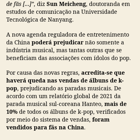
de fãs […]”
, diz
Sun Meicheng
, doutoranda em
estudos de comunicação na Universidade
Tecnológica de Nanyang.
A nova agenda reguladora de entretenimento
da China
poderá prejudicar
não somente a
indústria musical, mas tantas outras que se
beneficiam das associações com ídolos do pop.
Por causa das novas regras,
acredita-se que
haverá queda nas vendas de álbuns de k-
pop
, prejudicando as paradas musicais. De
acordo com um relatório global de 2021 da
parada musical sul-coreana Hanteo,
mais de
10%
de todos os álbuns de k-pop, verificados
por meio do sistema de vendas,
foram
vendidos para fãs na China
.