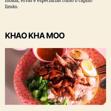
moída, ervas e especiarias como o capim-
limão.
KHAO KHA MOO