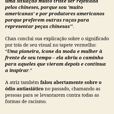
uma situação muito triste ser rejeitada
pelos chineses, porque sou ‘muito
americanas’ e por produtores americanos
porque preferem outras raças para
representar peças chinesas
’
”.
Chan conclui sua explicação sobre o significado
por trás de seu visual no tapete vermelho:
“
Uma pioneira, ícone da moda e mulher à
frente de seu tempo – ela abriu o caminho
para aqueles que vieram depois e continua
a inspirar
.
”
A atriz também
falou abertamente sobre o
ódio antiasiático
no passado, chamando as
pessoas para se levantarem contra todas as
formas de racismo.