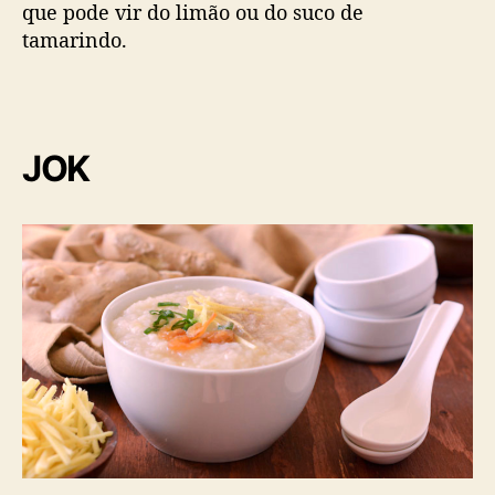
que pode vir do limão ou do suco de
tamarindo.
JOK