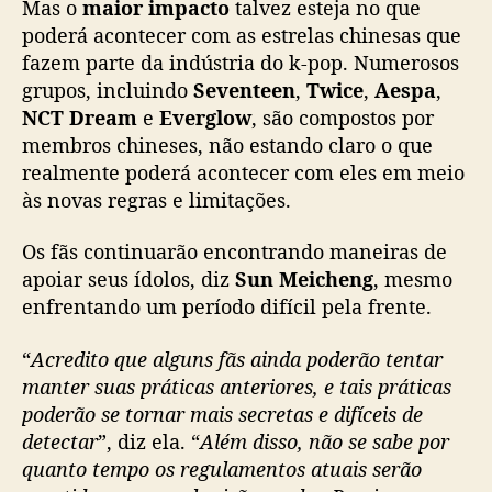
Mas o
maior impacto
talvez esteja no que
poderá acontecer com as estrelas chinesas que
fazem parte da indústria do k-pop. Numerosos
grupos, incluindo
Seventeen
,
Twice
,
Aespa
,
NCT Dream
e
Everglow
, são compostos por
membros chineses, não estando claro o que
realmente poderá acontecer com eles em meio
às novas regras e limitações.
Os fãs continuarão encontrando maneiras de
apoiar seus ídolos, diz
Sun Meicheng
, mesmo
enfrentando um período difícil pela frente.
“
Acredito que alguns fãs ainda poderão tentar
manter suas práticas anteriores, e tais práticas
poderão se tornar mais secretas e difíceis de
detectar
”, diz ela. “
Além disso, não se sabe por
quanto tempo os regulamentos atuais serão