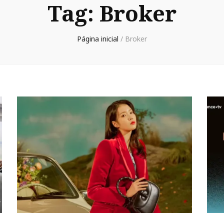
Tag:
Broker
Página inicial
/
Broker