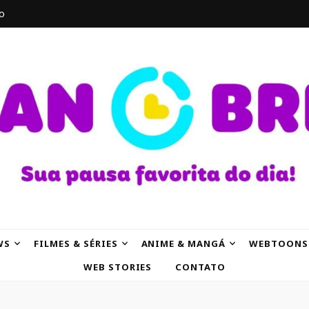
o
AK
WS
FILMES & SÉRIES
ANIME & MANGÁ
WEBTOONS
WEB STORIES
CONTATO