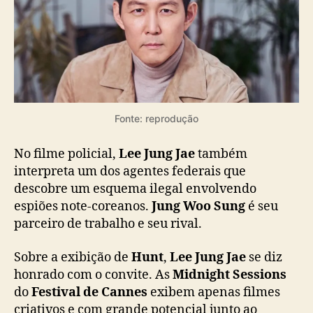
Fonte: reprodução
No filme policial,
Lee Jung Jae
também
interpreta um dos agentes federais que
descobre um esquema ilegal envolvendo
espiões note-coreanos.
Jung Woo Sung
é seu
parceiro de trabalho e seu rival.
Sobre a exibição de
Hunt
,
Lee Jung Jae
se diz
honrado com o convite. As
Midnight Sessions
do
Festival de Cannes
exibem apenas filmes
criativos e com grande potencial junto ao