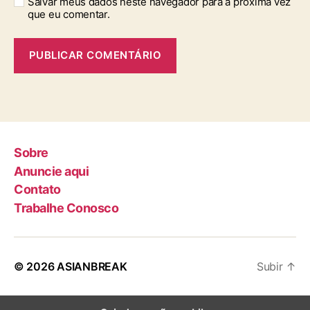
Salvar meus dados neste navegador para a próxima vez
que eu comentar.
Sobre
Anuncie aqui
Contato
Trabalhe Conosco
© 2026
ASIANBREAK
Subir
↑