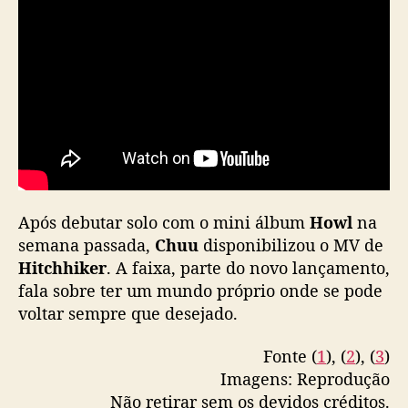
Após debutar solo com o mini álbum
Howl
na
semana passada,
Chuu
disponibilizou o MV de
Hitchhiker
. A faixa, parte do novo lançamento,
fala sobre ter um mundo próprio onde se pode
voltar sempre que desejado.
Fonte (
1
), (
2
), (
3
)
Imagens: Reprodução
Não retirar sem os devidos créditos.