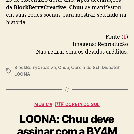
da
BlockBerryCreative
,
Chuu
se manifestou
em suas redes sociais para mostrar seu lado na
história.
Fonte (
1
)
Imagens: Reprodução
Não retirar sem os devidos créditos.
BlockBerryCreative
,
Chuu
,
Coreia do Sul
,
Dispatch
,
T
LOONA
a
g
s
C
MÚSICA
🇰🇷 COREIA DO SUL
a
LOONA: Chuu deve
t
e
assinar com a BY4M
g