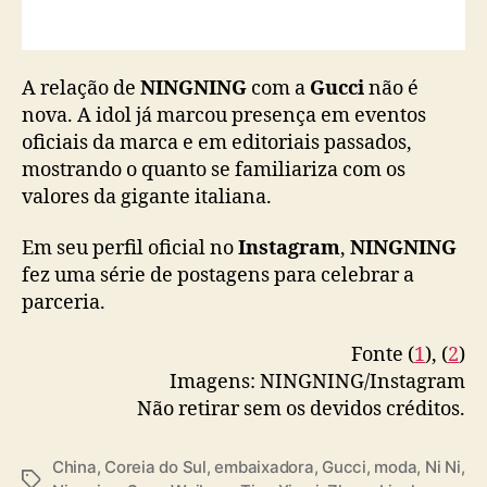
A relação de
NINGNING
com a
Gucci
não é
nova. A idol já marcou presença em eventos
oficiais da marca e em editoriais passados,
mostrando o quanto se familiariza com os
valores da gigante italiana.
Em seu perfil oficial no
Instagram
,
NINGNING
fez uma série de postagens para celebrar a
parceria.
Fonte (
1
), (
2
)
Imagens: NINGNING/Instagram
Não retirar sem os devidos créditos.
China
,
Coreia do Sul
,
embaixadora
,
Gucci
,
moda
,
Ni Ni
,
T