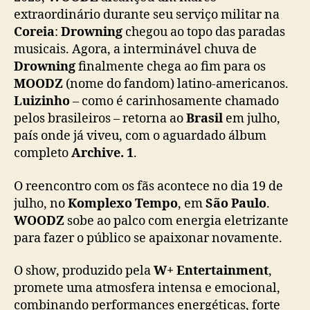
extraordinário durante seu serviço militar na
Coreia
:
Drowning
chegou ao topo das paradas
musicais. Agora, a interminável chuva de
Drowning
finalmente chega ao fim para os
MOODZ
(nome do fandom) latino-americanos.
Luizinho
– como é carinhosamente chamado
pelos brasileiros – retorna ao
Brasil
em julho,
país onde já viveu, com o aguardado álbum
completo
Archive. 1
.
O reencontro com os fãs acontece no dia 19 de
julho, no
Komplexo Tempo
, em
São Paulo
.
WOODZ
sobe ao palco com energia eletrizante
para fazer o público se apaixonar novamente.
O show, produzido pela
W+ Entertainment
,
promete uma atmosfera intensa e emocional,
combinando performances energéticas, forte