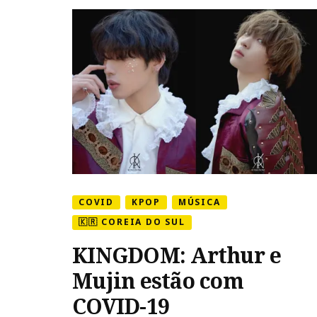
COVID-
19
COVID
KPOP
MÚSICA
🇰🇷 COREIA DO SUL
KINGDOM: Arthur e
Mujin estão com
COVID-19