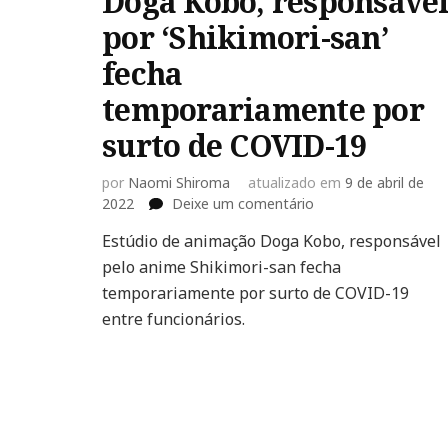
Doga Kobo, responsáve
por ‘Shikimori-san’
fecha
temporariamente por
surto de COVID-19
por
Naomi Shiroma
atualizado em
9 de abril de
em
2022
Deixe um comentário
Doga
Estúdio de animação Doga Kobo, responsável
Kobo,
pelo anime Shikimori-san fecha
responsável
por
temporariamente por surto de COVID-19
‘Shikimori-
entre funcionários.
san’
fecha
temporariamente
por
surto
de