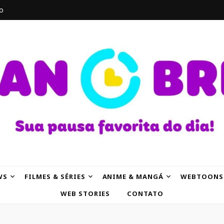
o
AK
WS
FILMES & SÉRIES
ANIME & MANGÁ
WEBTOONS
WEB STORIES
CONTATO