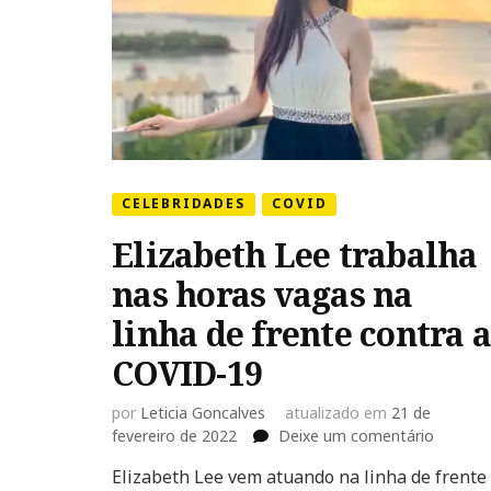
CELEBRIDADES
COVID
Elizabeth Lee trabalha
nas horas vagas na
linha de frente contra a
COVID-19
por
Leticia Goncalves
atualizado em
21 de
em
fevereiro de 2022
Deixe um comentário
Elizabet
Elizabeth Lee vem atuando na linha de frente
Lee